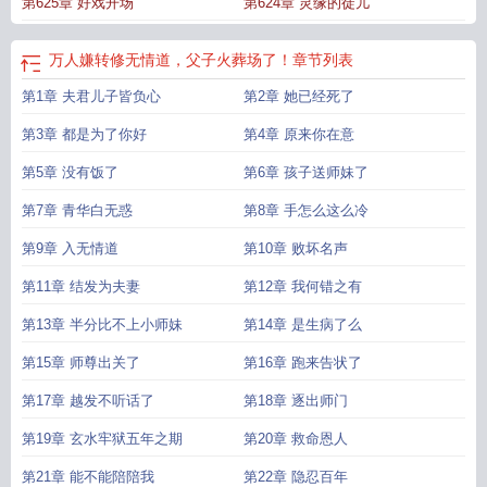
第625章 好戏开场
第624章 灵缘的徒儿
万人嫌转修无情道，父子火葬场了！
章节列表
第1章 夫君儿子皆负心
第2章 她已经死了
第3章 都是为了你好
第4章 原来你在意
第5章 没有饭了
第6章 孩子送师妹了
第7章 青华白无惑
第8章 手怎么这么冷
第9章 入无情道
第10章 败坏名声
第11章 结发为夫妻
第12章 我何错之有
第13章 半分比不上小师妹
第14章 是生病了么
第15章 师尊出关了
第16章 跑来告状了
第17章 越发不听话了
第18章 逐出师门
第19章 玄水牢狱五年之期
第20章 救命恩人
第21章 能不能陪陪我
第22章 隐忍百年