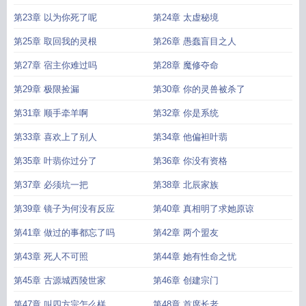
第23章 以为你死了呢
第24章 太虚秘境
第25章 取回我的灵根
第26章 愚蠢盲目之人
第27章 宿主你难过吗
第28章 魔修夺命
第29章 极限捡漏
第30章 你的灵兽被杀了
第31章 顺手牵羊啊
第32章 你是系统
第33章 喜欢上了别人
第34章 他偏袒叶翡
第35章 叶翡你过分了
第36章 你没有资格
第37章 必须坑一把
第38章 北辰家族
第39章 镜子为何没有反应
第40章 真相明了求她原谅
第41章 做过的事都忘了吗
第42章 两个盟友
第43章 死人不可照
第44章 她有性命之忧
第45章 古源城西陵世家
第46章 创建宗门
第47章 叫四方宗怎么样
第48章 首席长老