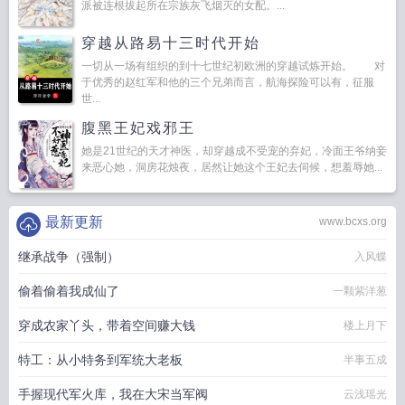
派被连根拔起所在宗族灰飞烟灭的女配。...
穿越从路易十三时代开始
一切从一场有组织的到十七世纪初欧洲的穿越试炼开始。 对
于优秀的赵红军和他的三个兄弟而言，航海探险可以有，征服
世...
腹黑王妃戏邪王
她是21世纪的天才神医，却穿越成不受宠的弃妃，冷面王爷纳妾
来恶心她，洞房花烛夜，居然让她这个王妃去伺候，想羞辱她...
最新更新
www.bcxs.org
继承战争（强制）
入风蝶
偷着偷着我成仙了
一颗紫洋葱
穿成农家丫头，带着空间赚大钱
楼上月下
特工：从小特务到军统大老板
半事五成
手握现代军火库，我在大宋当军阀
云浅瑶光