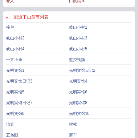
罪人
白眼狼10
厄道下山
章节列表
接单
岐山小村1
岐山小村2
岐山小村3
岐山小村4
岐山小村5
一方小庙
监控视频
光明宾馆1
光明宾馆日记2
光明宾馆日记3
光明宾馆4
光明宾馆5
光明宾馆6
光明宾馆日记7
光明宾馆8
光明宾馆9
光明宾馆10
清算
摆摊
五色眼
新车