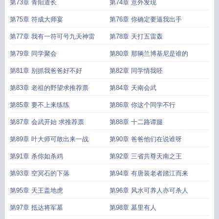
第73章 青阳道长
第74章 意外发现
第75章 符成大师宴
第76章 你确定要逼我出手
第77章 我有一符可号九天神雷
第78章 天打五雷轰
第79章 同学聚会
第80章 那辆兰博基尼是谁的
第81章 别抓我爸爸好不好
第82章 同学情我呸
第83章 老祖的野望求推荐票
第84章 天南会武
第85章 要不上来练练
第86章 你这个同学不行
第87章 会武开始 求推荐票
第88章 十二路谭腿
第89章 叶大师可敢出来一战
第90章 爸爸他们在说谁呀
第91章 杀你如杀鸡
第92章 三省共尊天南之王
第93章 空冥石的下落
第94章 有唐装老者踏江而来
第95章 天王盖地虎
第96章 风水可养人亦可杀人
第97章 抵达将军墓
第98章 墓里有人