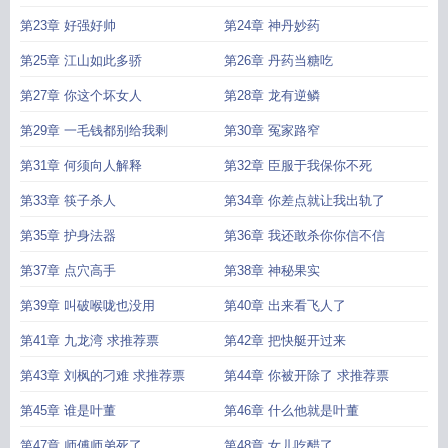
第23章 好强好帅
第24章 神丹妙药
第25章 江山如此多骄
第26章 丹药当糖吃
第27章 你这个坏女人
第28章 龙有逆鳞
第29章 一毛钱都别给我剩
第30章 冤家路窄
第31章 何须向人解释
第32章 臣服于我保你不死
第33章 筷子杀人
第34章 你差点就让我出轨了
第35章 护身法器
第36章 我还敢杀你你信不信
第37章 点穴高手
第38章 神秘果实
第39章 叫破喉咙也没用
第40章 出来看飞人了
第41章 九龙湾 求推荐票
第42章 把快艇开过来
第43章 刘枫的刁难 求推荐票
第44章 你被开除了 求推荐票
第45章 谁是叶董
第46章 什么他就是叶董
第47章 师傅师弟死了
第48章 女儿吃醋了