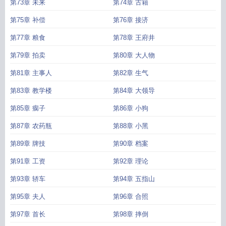
第73章 未来
第74章 古籍
第75章 补偿
第76章 接济
第77章 粮食
第78章 王府井
第79章 拍卖
第80章 大人物
第81章 主事人
第82章 生气
第83章 教学楼
第84章 大领导
第85章 瘸子
第86章 小狗
第87章 农药瓶
第88章 小黑
第89章 牌技
第90章 档案
第91章 工资
第92章 理论
第93章 轿车
第94章 五指山
第95章 夫人
第96章 合照
第97章 首长
第98章 摔倒