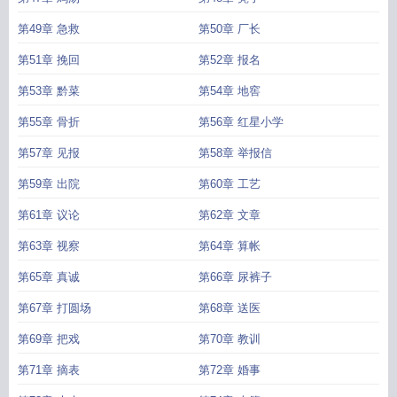
第49章 急救
第50章 厂长
第51章 挽回
第52章 报名
第53章 黔菜
第54章 地窖
第55章 骨折
第56章 红星小学
第57章 见报
第58章 举报信
第59章 出院
第60章 工艺
第61章 议论
第62章 文章
第63章 视察
第64章 算帐
第65章 真诚
第66章 尿裤子
第67章 打圆场
第68章 送医
第69章 把戏
第70章 教训
第71章 摘表
第72章 婚事