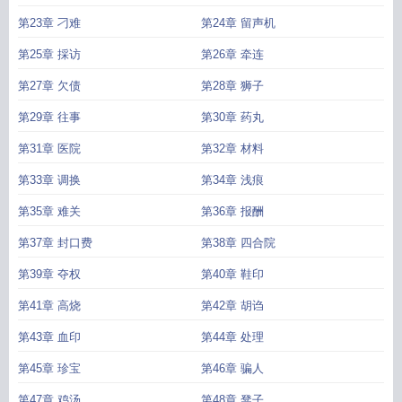
第23章 刁难
第24章 留声机
第25章 採访
第26章 牵连
第27章 欠债
第28章 狮子
第29章 往事
第30章 药丸
第31章 医院
第32章 材料
第33章 调换
第34章 浅痕
第35章 难关
第36章 报酬
第37章 封口费
第38章 四合院
第39章 夺权
第40章 鞋印
第41章 高烧
第42章 胡诌
第43章 血印
第44章 处理
第45章 珍宝
第46章 骗人
第47章 鸡汤
第48章 凳子