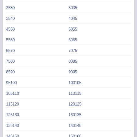
2530
3035
3540
4045
4550
5055
5560
6065
6570
7075
7580
8085
8590
9095
95100
100105
105110
110115
115120
120125
125130
130135
135140
140145
145150
150160