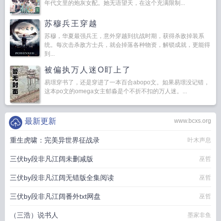
年代文里的炮灰女配。她无语望天，在这个充满限制...
苏穆兵王穿越
苏穆，华夏最强兵王，意外穿越到抗战时期，获得杀敌掉装系
统。每次击杀敌方士兵，就会掉落各种物资，解锁成就，更能得
到...
被偏执万人迷O盯上了
易璟穿书了，还是穿进了一本百合abopo文。如果易璟没记错，
这本po文的omega女主郁淼是个不折不扣的万人迷。...
最新更新
www.bcxs.org
重生虎啸：完美异世界征战录
叶木声息
三伏by段非凡江阔未删减版
巫哲
三伏by段非凡江阔无错版全集阅读
巫哲
三伏by段非凡江阔番外txt网盘
巫哲
（三浩）说书人
墨家非鱼