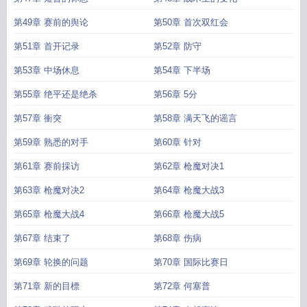
第49章 赛前的舆论
第50章 首次双红会
第51章 首开记录
第52章 防守
第53章 中场休息
第54章 下半场
第55章 绝平还是绝杀
第56章 5分
第57章 衝突
第58章 满天飞的谣言
第59章 熟悉的对手
第60章 针对
第61章 赛前採访
第62章 枪魔对决1
第63章 枪魔对决2
第64章 枪魔大战3
第65章 枪魔大战4
第66章 枪魔大战5
第67章 结束了
第68章 伤病
第69章 轮换的问题
第70章 国际比赛日
第71章 新的目標
第72章 何塞普