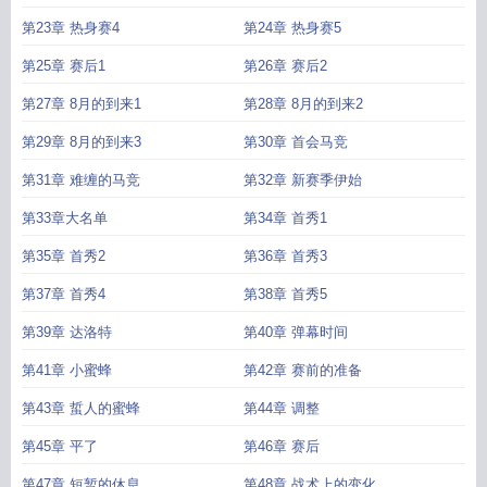
第23章 热身赛4
第24章 热身赛5
第25章 赛后1
第26章 赛后2
第27章 8月的到来1
第28章 8月的到来2
第29章 8月的到来3
第30章 首会马竞
第31章 难缠的马竞
第32章 新赛季伊始
第33章大名单
第34章 首秀1
第35章 首秀2
第36章 首秀3
第37章 首秀4
第38章 首秀5
第39章 达洛特
第40章 弹幕时间
第41章 小蜜蜂
第42章 赛前的准备
第43章 蜇人的蜜蜂
第44章 调整
第45章 平了
第46章 赛后
第47章 短暂的休息
第48章 战术上的变化