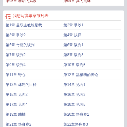
第95章 赛后的风波
第94章 真的点球
我想写弹幕
章节列表
第1章 曼联主教练是我
第2章 爭吵1
第3章 爭吵2
第4章 抉择
第5章 奇葩的谈判
第6章 谈判1
第7章 谈判2
第8章 谈判3
第9章 谈判4
第10章 谈判5
第11章 野心
第12章 乱糟糟的舆论
第13章 球迷的目標
第14章 见面1
第15章 见面2
第16章 见面3
第17章 见面4
第18章 见面5
第19章 蛐蛐
第20章 热身赛1
第21章 热身赛2
第22章热身赛3