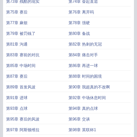
第73章 残酷的现实
第74章 奋起直追
第75章 赛后
第76章 离开吗
第77章 麻烦
第78章 强硬
第79章 被罚钱了
第80章 备战
第81章 沟通
第82章 热刺的无冠
第83章 赛前的对抗
第84章 痛击对手
第85章 中场时间
第86章 再进一球
第87章 赛后
第88章 时间的困境
第89章 首发风波
第90章 我超真的不改啊
第91章 进球
第92章 中场休息时间
第93章 点球
第94章 真的点球
第95章 赛后的风波
第96章 交谈
第97章 阿斯顿维拉
第98章 英联杯1