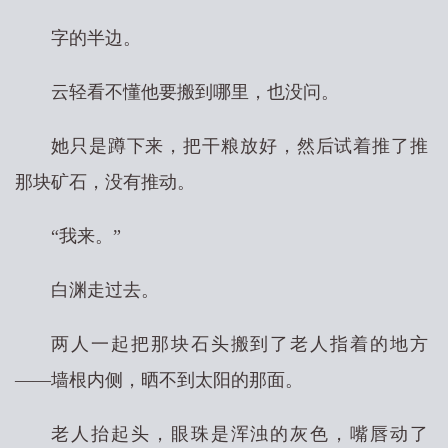
字的半边。
云轻看不懂他要搬到哪里，也没问。
她只是蹲下来，把干粮放好，然后试着推了推
那块矿石，没有推动。
“我来。”
白渊走过去。
两人一起把那块石头搬到了老人指着的地方
——墙根内侧，晒不到太阳的那面。
老人抬起头，眼珠是浑浊的灰色，嘴唇动了