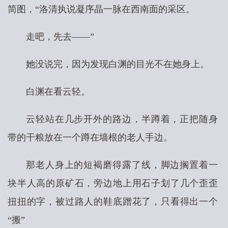
简图，“洛清执说凝序晶一脉在西南面的采区。
走吧，先去——”
她没说完，因为发现白渊的目光不在她身上。
白渊在看云轻。
云轻站在几步开外的路边，半蹲着，正把随身
带的干粮放在一个蹲在墙根的老人手边。
那老人身上的短褐磨得露了线，脚边搁置着一
块半人高的原矿石，旁边地上用石子划了几个歪歪
扭扭的字，被过路人的鞋底蹭花了，只看得出一个
“搬”