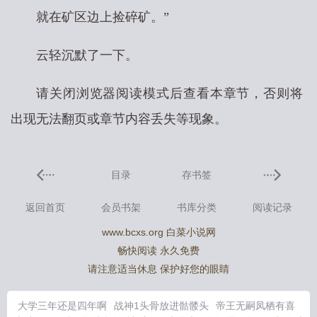
就在矿区边上捡碎矿。”
云轻沉默了一下。
请关闭浏览器阅读模式后查看本章节，否则将
出现无法翻页或章节内容丢失等现象。
目录
存书签
返回首页
会员书架
书库分类
阅读记录
www.bcxs.org 白菜小说网
畅快阅读 永久免费
请注意适当休息 保护好您的眼睛
大学三年还是四年啊
战神1头骨放进骷髅头
帝王无嗣凤栖有喜