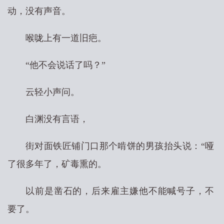
动，没有声音。
喉咙上有一道旧疤。
“他不会说话了吗？”
云轻小声问。
白渊没有言语，
街对面铁匠铺门口那个啃饼的男孩抬头说：“哑
了很多年了，矿毒熏的。
以前是凿石的，后来雇主嫌他不能喊号子，不
要了。